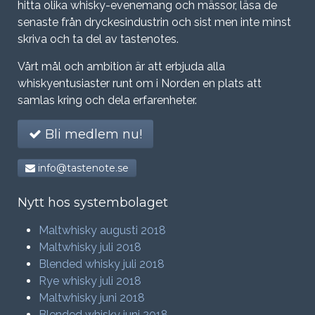
hitta olika whisky-evenemang och mässor, läsa de
senaste från dryckesindustrin och sist men inte minst
skriva och ta del av tastenotes.
Vårt mål och ambition är att erbjuda alla
whiskyentusiaster runt om i Norden en plats att
samlas kring och dela erfarenheter.
Bli medlem nu!
info@tastenote.se
Nytt hos systembolaget
Maltwhisky augusti 2018
Maltwhisky juli 2018
Blended whisky juli 2018
Rye whisky juli 2018
Maltwhisky juni 2018
Blended whisky juni 2018