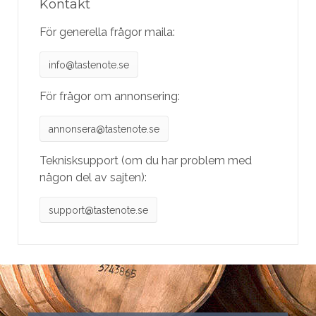
Kontakt
För generella frågor maila:
info@tastenote.se
För frågor om annonsering:
annonsera@tastenote.se
Teknisksupport (om du har problem med
någon del av sajten):
support@tastenote.se