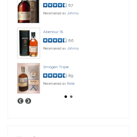
87
Recenserad av
Johnny
Aberlour 16
86
Recenserad av
Johnny
Smögen Triple
89
Recenserad av
Rolle