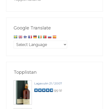
Google Translate
Topplistan
Lagavulin 21 / 2007
95
(
1
)