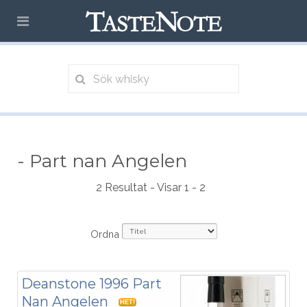
- Part nan Angelen
2 Resultat - Visar 1 - 2
Ordna
Deanstone 1996 Part
Nan Angelen
HET!