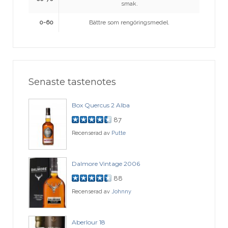
smak.
0-60
Bättre som rengöringsmedel.
Senaste tastenotes
Box Quercus 2 Alba
87
Recenserad av
Putte
Dalmore Vintage 2006
88
Recenserad av
Johnny
Aberlour 18