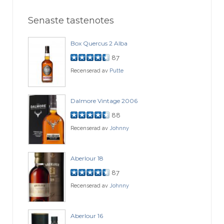
Senaste tastenotes
Box Quercus 2 Alba
87
Recenserad av
Putte
Dalmore Vintage 2006
88
Recenserad av
Johnny
Aberlour 18
87
Recenserad av
Johnny
Aberlour 16