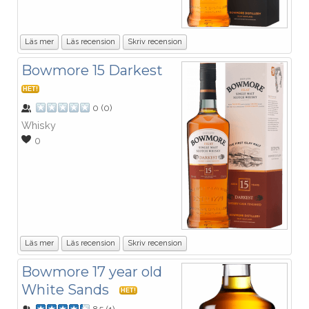
Läs mer
Läs recension
Skriv recension
Bowmore 15 Darkest
HET!
0
(
0
)
Whisky
0
Läs mer
Läs recension
Skriv recension
Bowmore 17 year old
White Sands
HET!