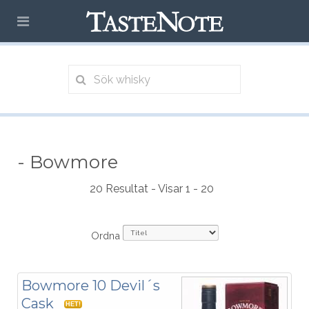
- Bowmore
20 Resultat - Visar 1 - 20
Ordna
Bowmore 10 Devil´s
Cask
HET!