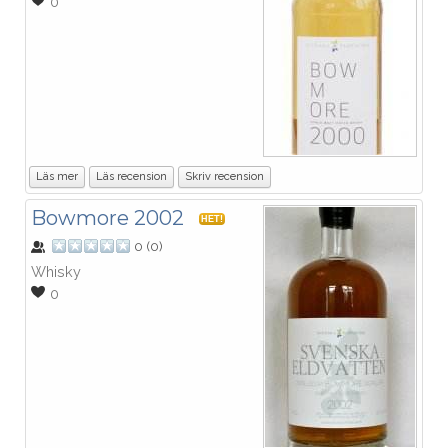
0
Läs mer
Läs recension
Skriv recension
Bowmore 2002
HET!
0
(
0
)
Whisky
0