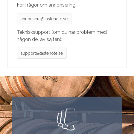
För frågor om annonsering:
annonsera@tastenote.se
Teknisksupport (om du har problem med
någon del av sajten):
support@tastenote.se