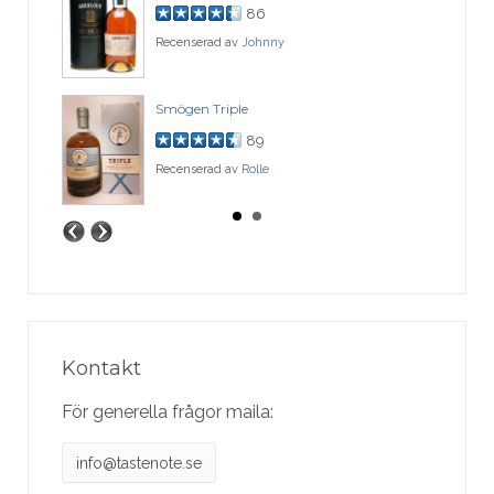
86
Recenserad av
Johnny
Smögen Triple
89
Recenserad av
Rolle
Kontakt
För generella frågor maila:
info@tastenote.se