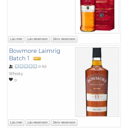
Läs mer
Läs recension
Skriv recension
Bowmore Laimrig
Batch 1
HET!
0
(
0
)
Whisky
0
Läs mer
Läs recension
Skriv recension