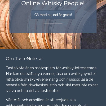
Online Whisky People!
Gå med nu, det är gratis!
Om TasteNote.se
TasteNote är en mötesplats för whisky-intresserade.
Här kan du träffa nya vänner, läsa om whiskynyheter,
hitta olika whisky-evenemang och mässor, läsa de
senaste från dryckesindustrin och sist men inte minst
skriva och ta del av tastenotes.
Vårt mål och ambition är att erbjuda alla
whiskyentusiaster runt om i Norden en plats att