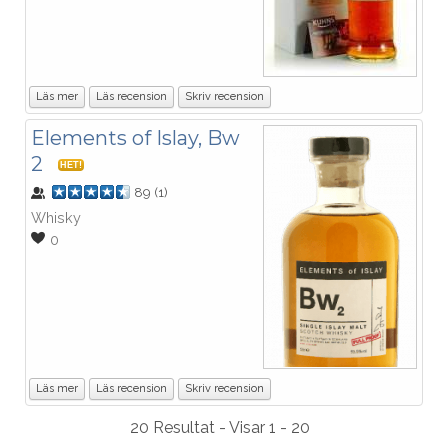
Läs mer
Läs recension
Skriv recension
Elements of Islay, Bw
2
HET!
89
(
1
)
Whisky
0
Läs mer
Läs recension
Skriv recension
20 Resultat - Visar 1 - 20