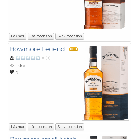
Läs mer
Läs recension
Skriv recension
Bowmore Legend
HET!
0
(
0
)
Whisky
0
Läs mer
Läs recension
Skriv recension