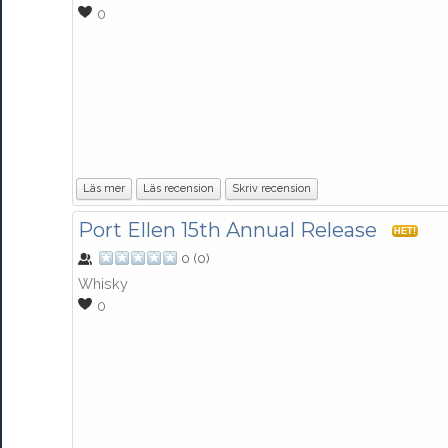
0
Läs mer
Läs recension
Skriv recension
Port Ellen 15th Annual Release
HET!
0
(
0
)
Whisky
0