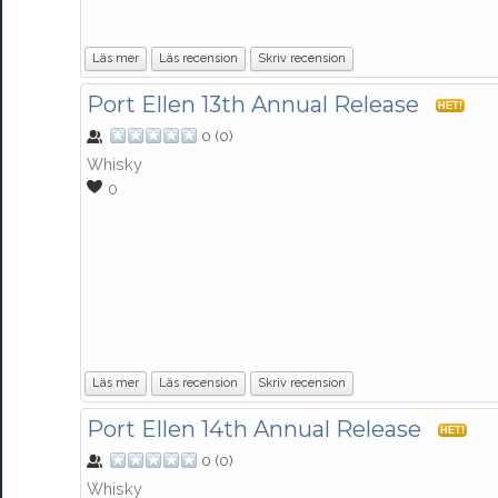
Läs mer
Läs recension
Skriv recension
Port Ellen 13th Annual Release
HET!
0
(
0
)
Whisky
0
Läs mer
Läs recension
Skriv recension
Port Ellen 14th Annual Release
HET!
0
(
0
)
Whisky