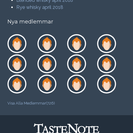
Blended whisky april 2018
Rye whisky april 2018
Nya medlemmar
Visa Alla Medlemmar(726)