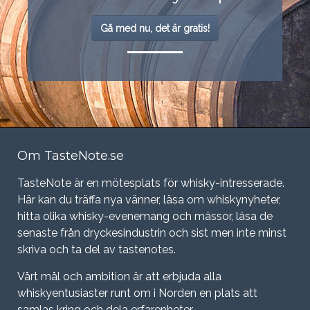
Gå med nu, det är gratis!
Om TasteNote.se
TasteNote är en mötesplats för whisky-intresserade.
Här kan du träffa nya vänner, läsa om whiskynyheter,
hitta olika whisky-evenemang och mässor, läsa de
senaste från dryckesindustrin och sist men inte minst
skriva och ta del av tastenotes.
Vårt mål och ambition är att erbjuda alla
whiskyentusiaster runt om i Norden en plats att
samlas kring och dela erfarenheter.