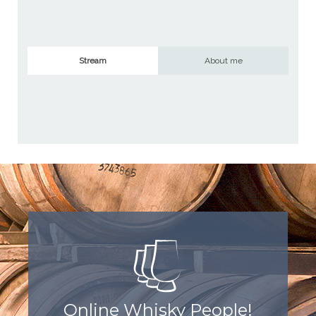
Stream
About me
Online Whisky People!