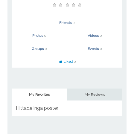
Friends
0
Photos
0
Videos
0
Groups
0
Events
0
Liked
0
My Favorites
My Reviews
Hittade inga poster