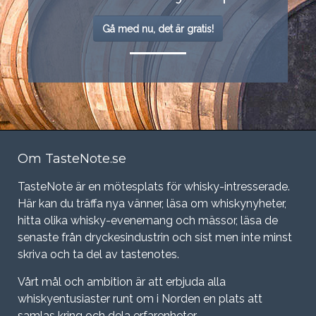
Gå med nu, det är gratis!
Om TasteNote.se
TasteNote är en mötesplats för whisky-intresserade.
Här kan du träffa nya vänner, läsa om whiskynyheter,
hitta olika whisky-evenemang och mässor, läsa de
senaste från dryckesindustrin och sist men inte minst
skriva och ta del av tastenotes.
Vårt mål och ambition är att erbjuda alla
whiskyentusiaster runt om i Norden en plats att
samlas kring och dela erfarenheter.