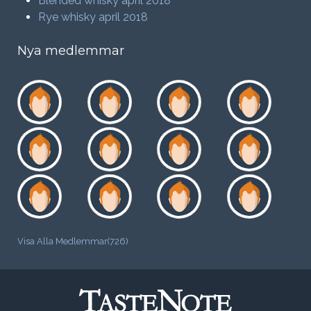
Blended whisky april 2018
Rye whisky april 2018
Nya medlemmar
Visa Alla Medlemmar(726)