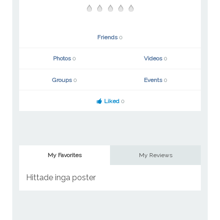
Friends
0
Photos
0
Videos
0
Groups
0
Events
0
Liked
0
My Favorites
My Reviews
Hittade inga poster