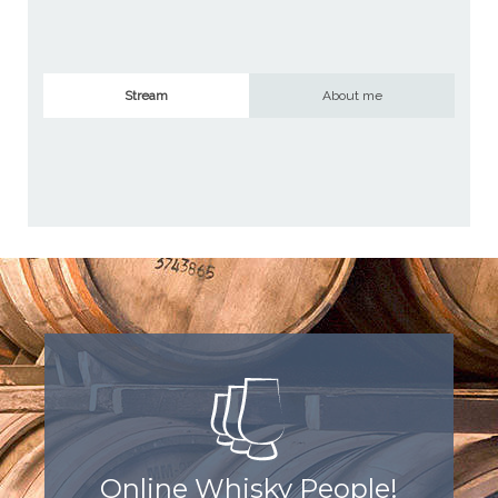
Stream
About me
Online Whisky People!