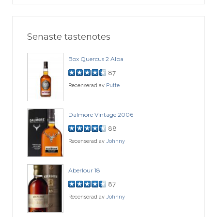
Senaste tastenotes
Box Quercus 2 Alba
87
Recenserad av
Putte
Dalmore Vintage 2006
88
Recenserad av
Johnny
Aberlour 18
87
Recenserad av
Johnny