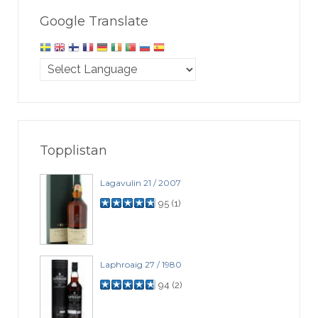
Google Translate
Topplistan
Lagavulin 21 / 2007
95
(
1
)
Laphroaig 27 / 1980
94
(
2
)