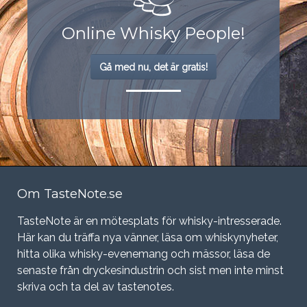
Online Whisky People!
Gå med nu, det är gratis!
Om TasteNote.se
TasteNote är en mötesplats för whisky-intresserade.
Här kan du träffa nya vänner, läsa om whiskynyheter,
hitta olika whisky-evenemang och mässor, läsa de
senaste från dryckesindustrin och sist men inte minst
skriva och ta del av tastenotes.