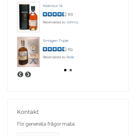
Aberlour 16
86
Recenserad av
Johnny
Smögen Triple
89
Recenserad av
Rolle
Kontakt
För generella frågor maila: