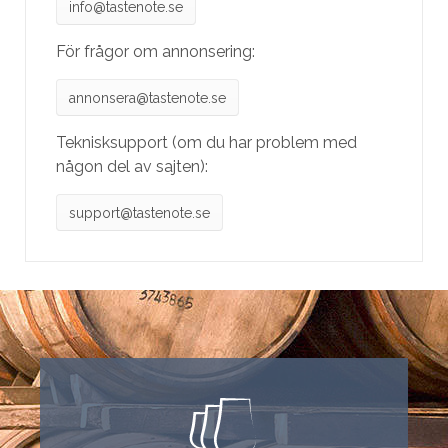
info@tastenote.se
För frågor om annonsering:
annonsera@tastenote.se
Teknisksupport (om du har problem med
någon del av sajten):
support@tastenote.se