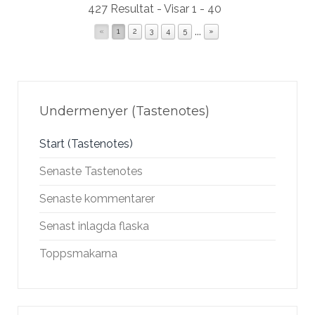
427 Resultat - Visar 1 - 40
...
«
1
2
3
4
5
»
Undermenyer (Tastenotes)
Start (Tastenotes)
Senaste Tastenotes
Senaste kommentarer
Senast inlagda flaska
Toppsmakarna