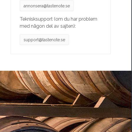
annonsera@tastenote.se
Teknisksupport (om du har problem
med någon del av sajten):
support@tastenote.se