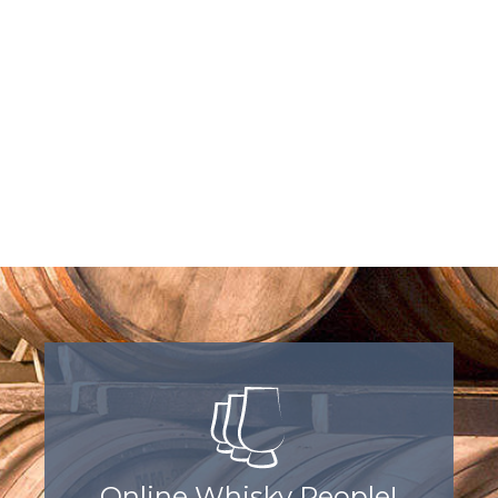
Online Whisky People!