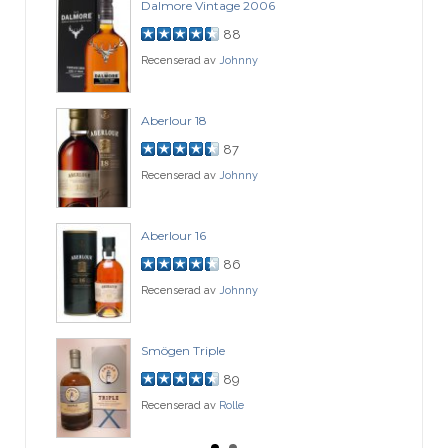
Dalmore Vintage 2006
88
Recenserad av
Johnny
Aberlour 18
87
Recenserad av
Johnny
Aberlour 16
86
Recenserad av
Johnny
Smögen Triple
89
Recenserad av
Rolle