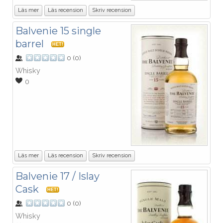
Läs mer
Läs recension
Skriv recension
Balvenie 15 single
barrel
HET!
0
(
0
)
Whisky
0
Läs mer
Läs recension
Skriv recension
Balvenie 17 / Islay
Cask
HET!
0
(
0
)
Whisky