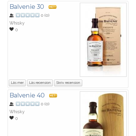
Balvenie 30
HET!
0
(
0
)
Whisky
0
Läs mer
Läs recension
Skriv recension
Balvenie 40
HET!
0
(
0
)
Whisky
0