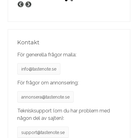
Kontakt
För generella frågor maila:
info@tastenote.se
För frågor om annonsering:
annonsera@tastenote.se
Teknisksupport (om du har problem med
någon del av sajten):
support@tastenote.se