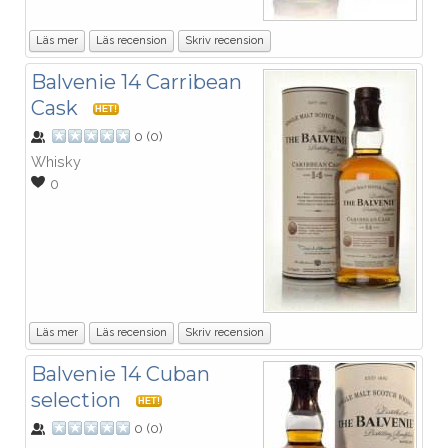
Läs mer
Läs recension
Skriv recension
Balvenie 14 Carribean
Cask
HET!
0
(
0
)
Whisky
0
Läs mer
Läs recension
Skriv recension
Balvenie 14 Cuban
selection
HET!
0
(
0
)