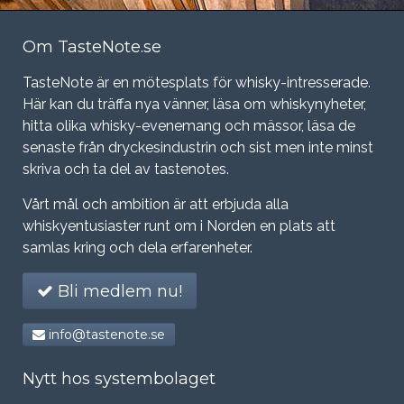
Om TasteNote.se
TasteNote är en mötesplats för whisky-intresserade.
Här kan du träffa nya vänner, läsa om whiskynyheter,
hitta olika whisky-evenemang och mässor, läsa de
senaste från dryckesindustrin och sist men inte minst
skriva och ta del av tastenotes.
Vårt mål och ambition är att erbjuda alla
whiskyentusiaster runt om i Norden en plats att
samlas kring och dela erfarenheter.
Bli medlem nu!
info@tastenote.se
Nytt hos systembolaget