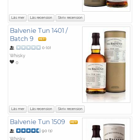
Läs mer
Läs recension
Skriv recension
Balvenie Tun 1401 /
Batch 9
HET!
0
(
0
)
Whisky
0
Läs mer
Läs recension
Skriv recension
Balvenie Tun 1509
HET!
90
(
1
)
Whisky