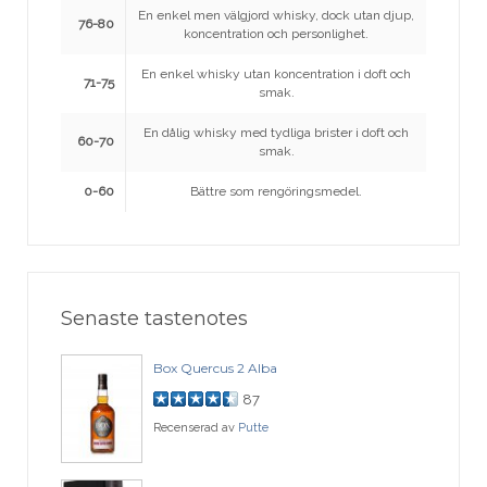
En enkel men välgjord whisky, dock utan djup,
76-80
koncentration och personlighet.
En enkel whisky utan koncentration i doft och
71-75
smak.
En dålig whisky med tydliga brister i doft och
60-70
smak.
0-60
Bättre som rengöringsmedel.
Senaste tastenotes
Box Quercus 2 Alba
87
Recenserad av
Putte