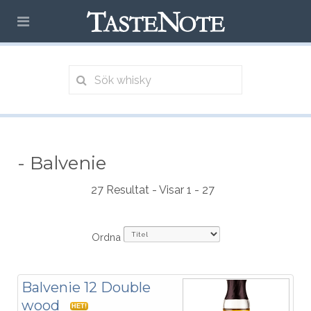
- Balvenie
27 Resultat - Visar 1 - 27
Ordna
Balvenie 12 Double
wood
HET!