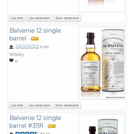
Läs mer
Läs recension
Skriv recension
Balvenie 12 single
barrel
HET!
0
(
0
)
Whisky
0
Läs mer
Läs recension
Skriv recension
Balvenie 12 single
barrel #3191
HET!