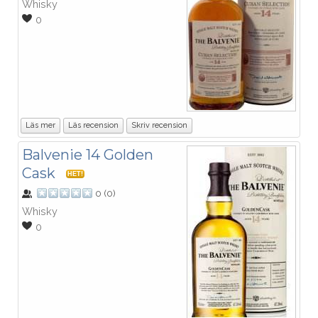
Whisky
0
Läs mer
Läs recension
Skriv recension
Balvenie 14 Golden
Cask
HET!
0
(
0
)
Whisky
0