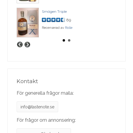
Smögen Triple
89
Recenserad av
Rolle
Kontakt
För generella frågor maila:
info@tastenote.se
För frågor om annonsering: