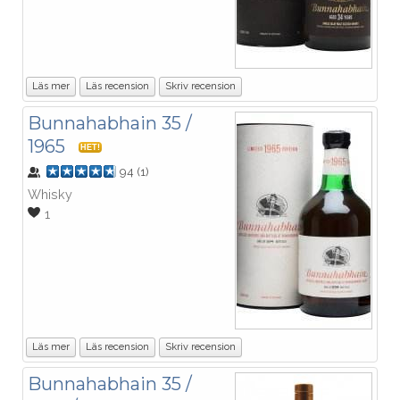
Läs mer
Läs recension
Skriv recension
Bunnahabhain 35 /
1965
HET!
94
(
1
)
Whisky
1
Läs mer
Läs recension
Skriv recension
Bunnahabhain 35 /