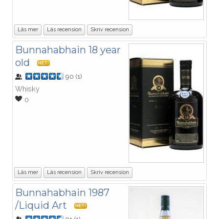
Läs mer
Läs recension
Skriv recension
Bunnahabhain 18 year
old
HET!
90
(
1
)
Whisky
0
Läs mer
Läs recension
Skriv recension
Bunnahabhain 1987
/Liquid Art
HET!