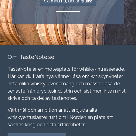
Gå med nu, det är gratis!
Om TasteNote.se
TasteNote är en mötesplats för whisky-intresserade.
Här kan du träffa nya vänner, läsa om whiskynyheter,
hitta olika whisky-evenemang och mässor, läsa de
senaste från dryckesindustrin och sist men inte minst
skriva och ta del av tastenotes.
Vårt mål och ambition är att erbjuda alla
whiskyentusiaster runt om i Norden en plats att
samlas kring och dela erfarenheter.