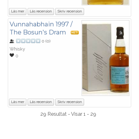
Läs mer
Läs recension
Skriv recension
Vunnahabhain 1997 /
The Bosun's Dram
HET!
0
(
0
)
Whisky
0
Läs mer
Läs recension
Skriv recension
29 Resultat - Visar 1 - 29