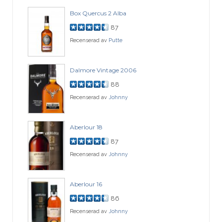
Box Quercus 2 Alba
87
Recenserad av
Putte
Dalmore Vintage 2006
88
Recenserad av
Johnny
Aberlour 18
87
Recenserad av
Johnny
Aberlour 16
86
Recenserad av
Johnny