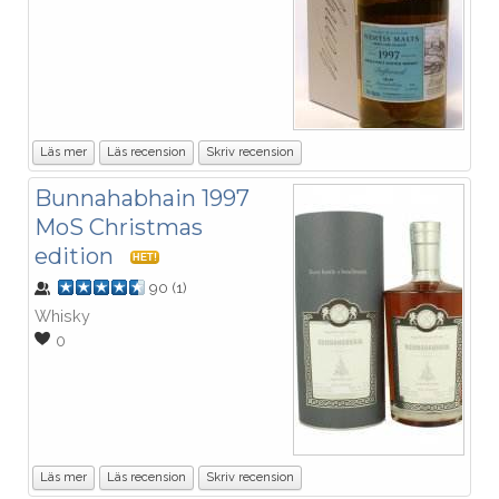
Läs mer
Läs recension
Skriv recension
Bunnahabhain 1997
MoS Christmas
edition
HET!
90
(
1
)
Whisky
0
Läs mer
Läs recension
Skriv recension