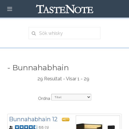
- Bunnahabhain
29 Resultat - Visar 1 - 29
Ordna
Bunnahabhain 12
HET!
88
(
3
)