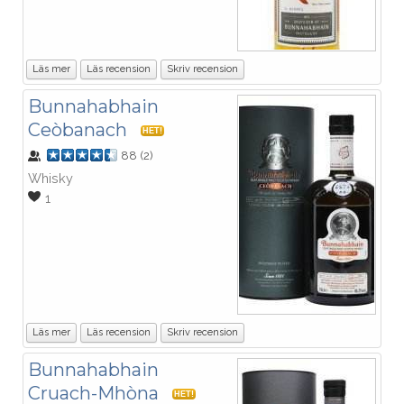
Läs mer
Läs recension
Skriv recension
Bunnahabhain
Ceòbanach
HET!
88
(
2
)
Whisky
1
Läs mer
Läs recension
Skriv recension
Bunnahabhain
Cruach-Mhòna
HET!