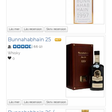
Läs mer
Läs recension
Skriv recension
Bunnahabhain 25
HET!
88
(
2
)
Whisky
0
Läs mer
Läs recension
Skriv recension