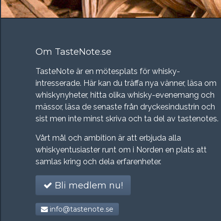
Om TasteNote.se
TasteNote är en mötesplats för whisky-
intresserade. Här kan du träffa nya vänner, läsa om
whiskynyheter, hitta olika whisky-evenemang och
mässor, läsa de senaste från dryckesindustrin och
sist men inte minst skriva och ta del av tastenotes.
Vårt mål och ambition är att erbjuda alla
whiskyentusiaster runt om i Norden en plats att
samlas kring och dela erfarenheter.
Bli medlem nu!
info@tastenote.se