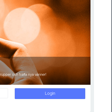
grupper och träffa nya vänner!
Login