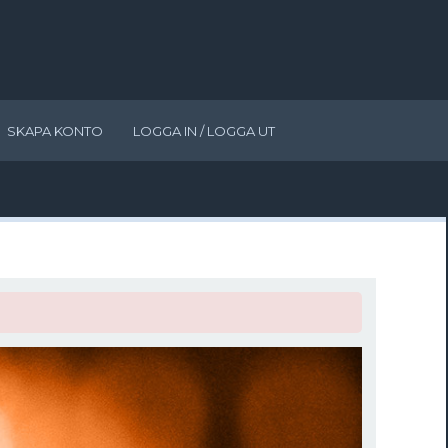
SKAPA KONTO
LOGGA IN / LOGGA UT