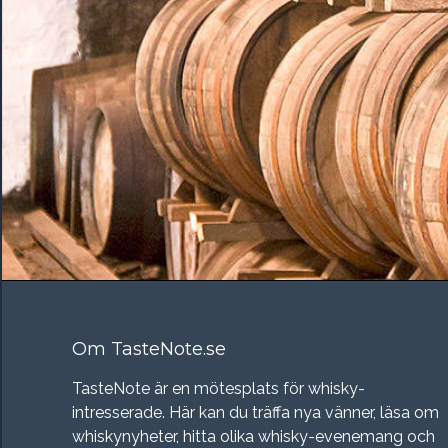
Om TasteNote.se
TasteNote är en mötesplats för whisky-
intresserade. Här kan du träffa nya vänner, läsa om
whiskynyheter, hitta olika whisky-evenemang och