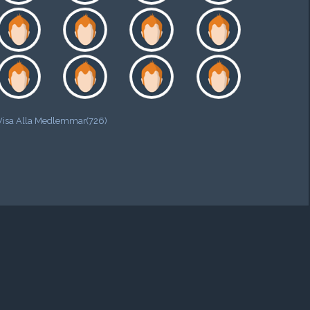
Visa Alla Medlemmar(726)