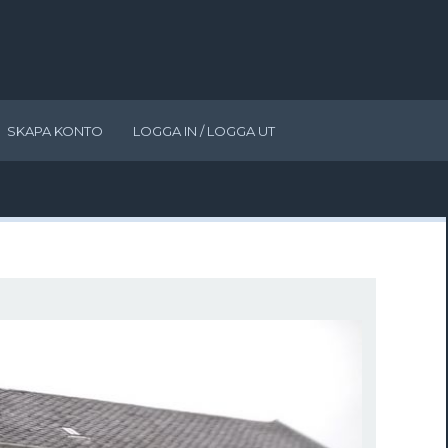
SKAPA KONTO
LOGGA IN / LOGGA UT