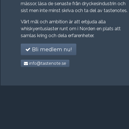
mässor, läsa de senaste från dryckesindustrin och
sist men inte minst skriva och ta del av tastenotes.
Vårt mål och ambition är att erbjuda alla
whiskyentusiaster runt om i Norden en plats att
samlas kring och dela erfarenheter.
Bli medlem nu!
info@tastenote.se