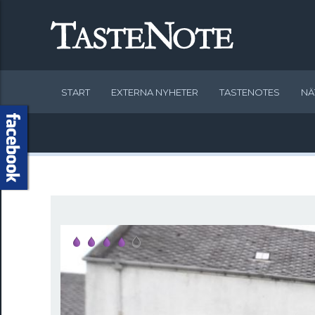
START
EXTERNA NYHETER
TASTENOTES
NÄ