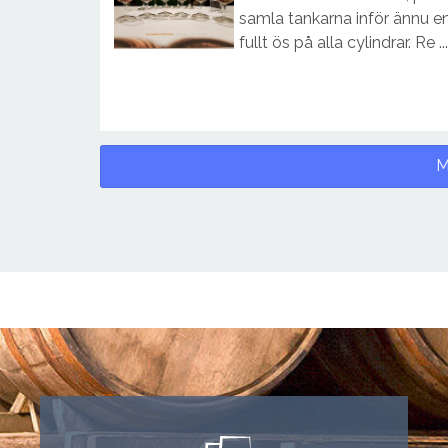
samla tankarna inför ännu en 
fullt ös på alla cylindrar. Re ...
M