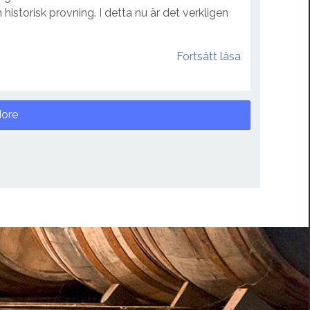
historisk provning. I detta nu är det verkligen
Fortsätt läsa
ore