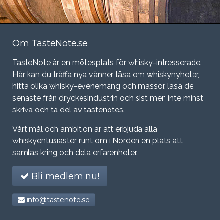
Om TasteNote.se
TasteNote är en mötesplats för whisky-intresserade.
Här kan du träffa nya vänner, läsa om whiskynyheter,
hitta olika whisky-evenemang och mässor, läsa de
senaste från dryckesindustrin och sist men inte minst
skriva och ta del av tastenotes.
Vårt mål och ambition är att erbjuda alla
whiskyentusiaster runt om i Norden en plats att
samlas kring och dela erfarenheter.
Bli medlem nu!
info@tastenote.se