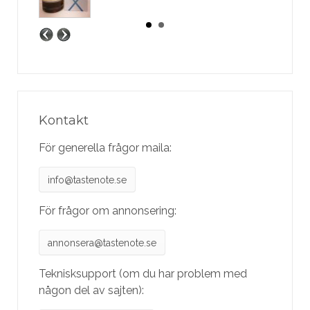
Kontakt
För generella frågor maila:
info@tastenote.se
För frågor om annonsering:
annonsera@tastenote.se
Teknisksupport (om du har problem med
någon del av sajten):