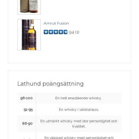
Amrut Fusion
94
(
1
)
Lathund poängsättning
96-100
En helt enastående whisky.
91-95
En whisky i världsklass.
En utmärkt whisky med stor personlighet och
86-90
kvalitet.
En välgjord whisky med personlighet och