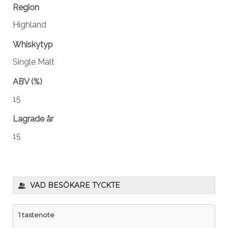
Region
Highland
Whiskytyp
Single Malt
ABV (%)
15
Lagrade år
15
VAD BESÖKARE TYCKTE
1 tastenote