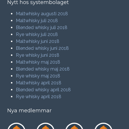
Nytt hos systembolaget
Maltwhisky augusti 2018
Maltwhisky juli 2018
Blended whisky juli 2018
Rye whisky juli 2018
Maltwhisky juni 2018
Blended whisky juni 2018
Rye whisky juni 2018
Maltwhisky maj 2018
Blended whisky maj 2018
Rye whisky maj 2018
Maltwhisky april 2018
Blended whisky april 2018
Rye whisky april 2018
Nya medlemmar