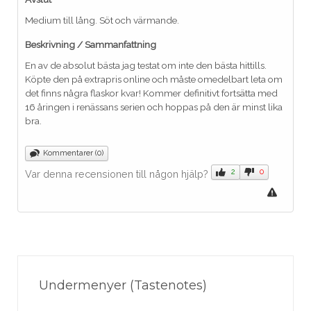
Medium till lång. Söt och värmande.
Beskrivning / Sammanfattning
En av de absolut bästa jag testat om inte den bästa hittills.
Köpte den på extrapris online och måste omedelbart leta om
det finns några flaskor kvar! Kommer definitivt fortsätta med
16 åringen i renässans serien och hoppas på den är minst lika
bra.
Kommentarer (0)
2
0
Var denna recensionen till någon hjälp?
Undermenyer (Tastenotes)