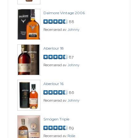
Dalmore Vintage 2006
88
Recenserad av
Johnny
Aberlour 18
87
Recenserad av
Johnny
Aberlour 16
86
Recenserad av
Johnny
Smögen Triple
89
Recenserad av
Rolle