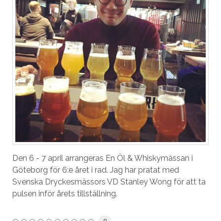
Den 6 - 7 april arrangeras En Öl & Whiskymässan i
Göteborg för 6:e året i rad. Jag har pratat med
Svenska Dryckesmässors VD Stanley Wong för att ta
pulsen inför årets tillställning.
0