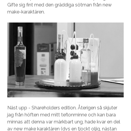
Gifte sig fint med den gräddiga sötman från new
make-karaktären.
Näst upp - Shareholders edition. Återigen så skjuter
jag från höften med mitt teflonminne och kan bara
minnas att denna var märkbart ung, hade kvar en del
av new make karaktären (dvs en tjockt oljig, nästan