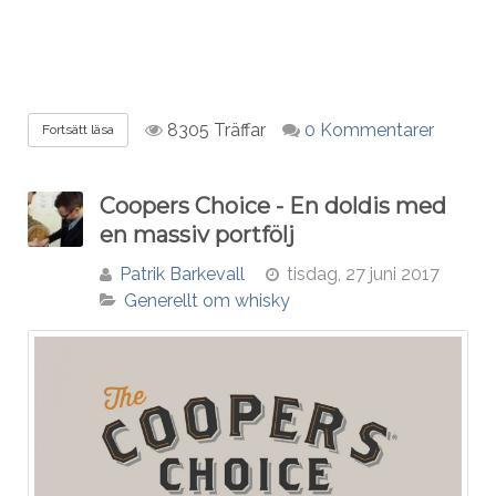
8305 Träffar
0 Kommentarer
Fortsätt läsa
Coopers Choice - En doldis med
en massiv portfölj
Patrik Barkevall
tisdag, 27 juni 2017
Generellt om whisky