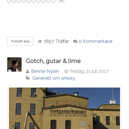
7857 Träffar
0 Kommentarer
Fortsätt läsa
Gotch, gutar & lime
Bennie Nylén
fredag, 21 juli 2017
Generellt om whisky