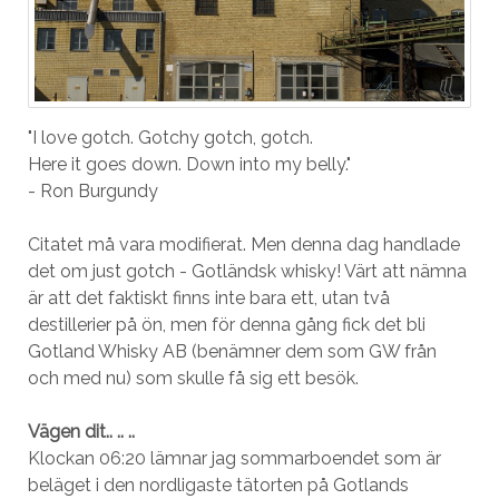
"I love gotch. Gotchy gotch, gotch.
Here it goes down. Down into my belly."
- Ron Burgundy
Citatet må vara modifierat. Men denna dag handlade
det om just gotch - Gotländsk whisky! Värt att nämna
är att det faktiskt finns inte bara ett, utan två
destillerier på ön, men för denna gång fick det bli
Gotland Whisky AB (benämner dem som GW från
och med nu) som skulle få sig ett besök.
Vägen dit.. .. ..
Klockan 06:20 lämnar jag sommarboendet som är
beläget i den nordligaste tätorten på Gotlands