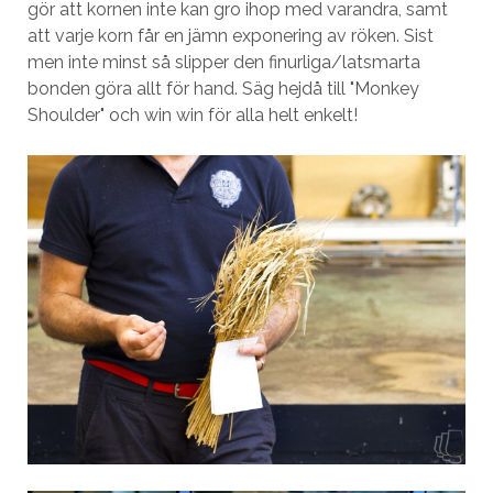
gör att kornen inte kan gro ihop med varandra, samt
att varje korn får en jämn exponering av röken. Sist
men inte minst så slipper den finurliga/latsmarta
bonden göra allt för hand. Säg hejdå till "Monkey
Shoulder" och win win för alla helt enkelt!