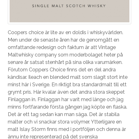
Coopers choice är lite av en doldis i whiskyvärlden.
Men under de senaste åren har de genomgått en
omfattande redesign och faktum är att Vintage
Maltwhisky company som moderbolaget heter på
senare år satsat stenhårt på sina olika varumärken.
Förutom Coppers Choice finns det en del andra
kändisar. Ileach en blended malt som slagit stort inte
minst här i Sverige. En riktigt bra standardmalt till ett
grymt pris. Här kvalar även det andra stora skeppet
Finlaggan in. Finlaggan har varit med länge och jag
minns fortfarande första gången jag köpte en flaska.
Det är ett tag sedan kan man säga. Det är stabila
malter och vi snackar stora volymer. Ytterligare en
malt Islay Storm finns med i portföljen och denna är
ännu inte representerad på det svenska