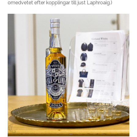
omedvetet efter kopplingar till just Laphroaig.)