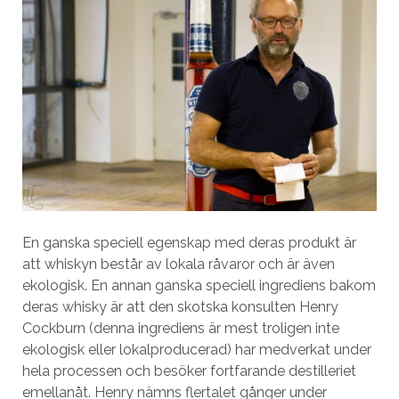
En ganska speciell egenskap med deras produkt är
att whiskyn består av lokala råvaror och är även
ekologisk. En annan ganska speciell ingrediens bakom
deras whisky är att den skotska konsulten Henry
Cockburn (denna ingrediens är mest troligen inte
ekologisk eller lokalproducerad) har medverkat under
hela processen och besöker fortfarande destilleriet
emellanåt. Henry nämns flertalet gånger under