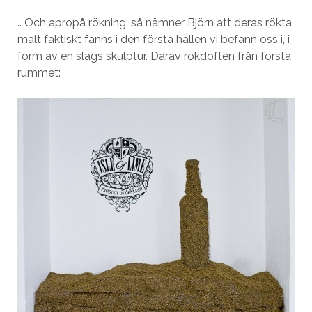
.. Och apropå rökning, så nämner Björn att deras rökta
malt faktiskt fanns i den första hallen vi befann oss i, i
form av en slags skulptur. Därav rökdoften från första
rummet: