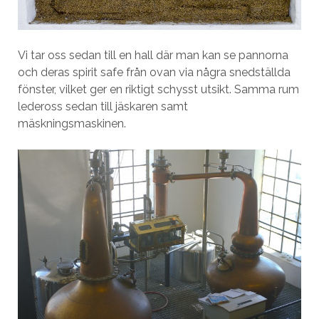
Vi tar oss sedan till en hall där man kan se pannorna
och deras spirit safe från ovan via några snedställda
fönster, vilket ger en riktigt schysst utsikt. Samma rum
ledeross sedan till jäskaren samt
mäskningsmaskinen.