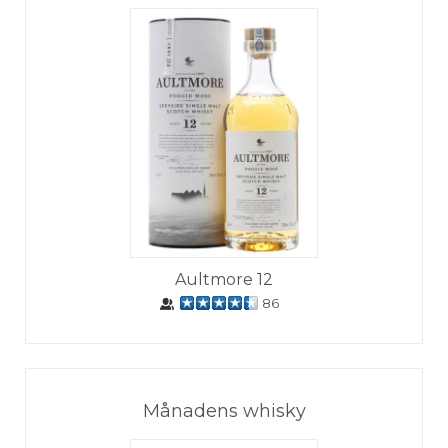
Aultmore 12
86
Månadens whisky