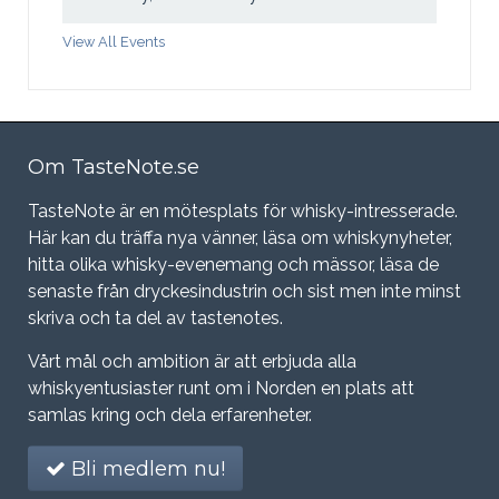
View All Events
Om TasteNote.se
TasteNote är en mötesplats för whisky-intresserade.
Här kan du träffa nya vänner, läsa om whiskynyheter,
hitta olika whisky-evenemang och mässor, läsa de
senaste från dryckesindustrin och sist men inte minst
skriva och ta del av tastenotes.
Vårt mål och ambition är att erbjuda alla
whiskyentusiaster runt om i Norden en plats att
samlas kring och dela erfarenheter.
Bli medlem nu!