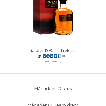
Balblair 1990 2nd release
88
Av : Johnny
Månadens Drams
Månadens Dream dram