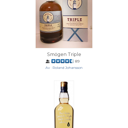
Smögen Triple
89
Av : Roland Johansson