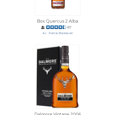
Box Quercus 2 Alba
87
Av : Patrik Barkevall
Dalmore Vintage 2006