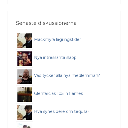
Senaste diskussionerna
Mackmyra lagringstider
Nya intressanta släpp
Vad tycker alla nya medlemmar!?
Glenfarclas 105 in flames
Hva synes dere om tequila?