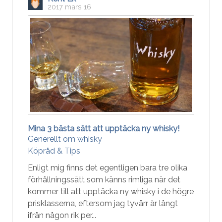
2017 mars 16
Mina 3 bästa sätt att upptäcka ny whisky!
Generellt om whisky
Köpråd & Tips
Enligt mig finns det egentligen bara tre olika
förhållningssätt som känns rimliga när det
kommer till att upptäcka ny whisky i de högre
prisklasserna, eftersom jag tyvärr är långt
ifrån någon rik per...