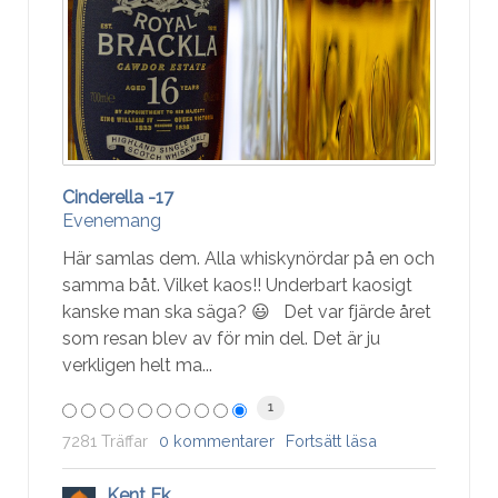
Cinderella -17
Evenemang
Här samlas dem. Alla whiskynördar på en och
samma båt. Vilket kaos!! Underbart kaosigt
kanske man ska säga? 😃 Det var fjärde året
som resan blev av för min del. Det är ju
verkligen helt ma...
1
7281 Träffar
0 kommentarer
Fortsätt läsa
Kent Ek