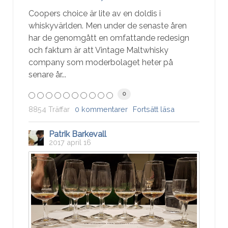
Coopers choice är lite av en doldis i
whiskyvärlden. Men under de senaste åren
har de genomgått en omfattande redesign
och faktum är att Vintage Maltwhisky
company som moderbolaget heter på
senare år...
0
8854 Träffar
0 kommentarer
Fortsätt läsa
Patrik Barkevall
2017 april 16