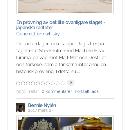
En provning av det lite ovanligare slaget -
japanska rariteter
Generellt om whisky
Det är lördagen den 1:a april. Jag sitter på
tåget mot Stockholm med Machine Head i
lurarna, på väg mot Malt Mat och Destillat
och försöker samla tankarna inför ännu en
historisk provning. I detta nu ...
0
9031 Träffar
0 kommentarer
Fortsätt läsa
Bennie Nylén
2017 mars 23