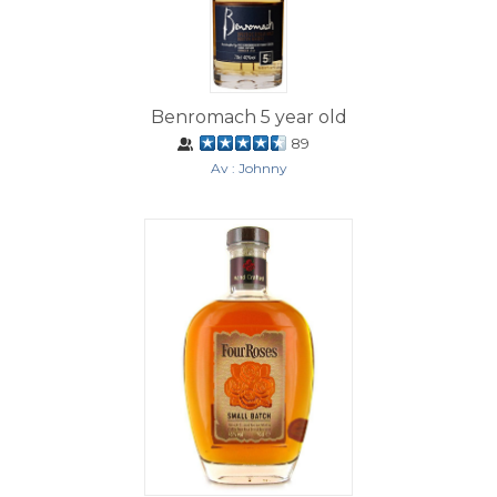
Benromach 5 year old
89
Av : Johnny