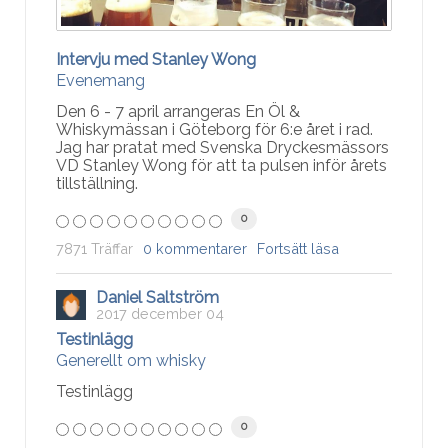
Intervju med Stanley Wong
Evenemang
Den 6 - 7 april arrangeras En Öl &
Whiskymässan i Göteborg för 6:e året i rad.
Jag har pratat med Svenska Dryckesmässors
VD Stanley Wong för att ta pulsen inför årets
tillställning.
0
7871 Träffar
0 kommentarer
Fortsätt läsa
Daniel Saltström
2017 december 04
Testinlägg
Generellt om whisky
Testinlägg
0