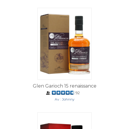
Glen Garioch 15 renaissance
92
Av : Johnny