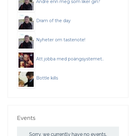
Andre enn meg som liker gin?
Dram of the day
Nyheter om tastenote!
Att jobba med poängsystemet..
Bottle kills
Events
Sorry, we currently have no events.