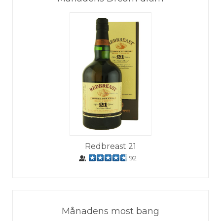
Redbreast 21
92
Månadens most bang