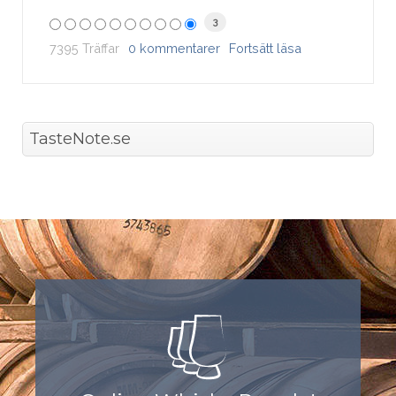
3
7395 Träffar
0 kommentarer
Fortsätt läsa
TasteNote.se