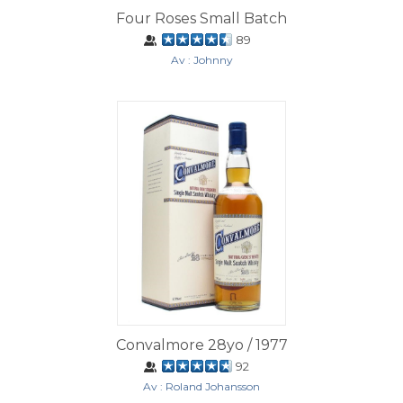
Four Roses Small Batch
89
Av : Johnny
Convalmore 28yo / 1977
92
Av : Roland Johansson