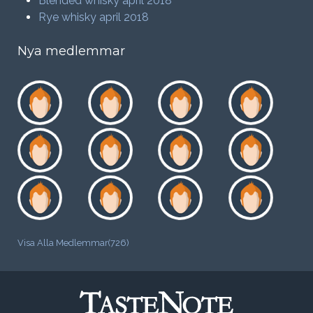
Blended whisky april 2018
Rye whisky april 2018
Nya medlemmar
Visa Alla Medlemmar(726)