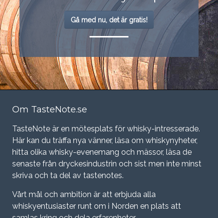
Gå med nu, det är gratis!
Om TasteNote.se
TasteNote är en mötesplats för whisky-intresserade.
Här kan du träffa nya vänner, läsa om whiskynyheter,
hitta olika whisky-evenemang och mässor, läsa de
senaste från dryckesindustrin och sist men inte minst
skriva och ta del av tastenotes.
Vårt mål och ambition är att erbjuda alla
whiskyentusiaster runt om i Norden en plats att
samlas kring och dela erfarenheter.