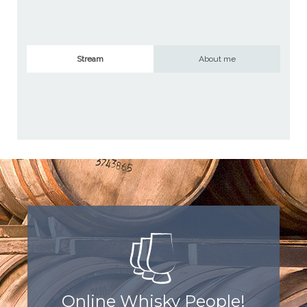
Stream
About me
Online Whisky People!