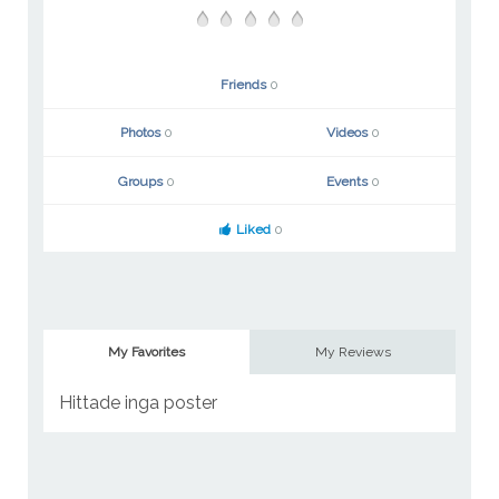
Friends
0
Photos
0
Videos
0
Groups
0
Events
0
Liked
0
My Favorites
My Reviews
Hittade inga poster