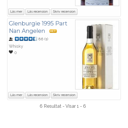
Läs mer
Läs recension
Skriv recension
Glenburgie 1995 Part
Nan Angelen
HET!
86
(
1
)
Whisky
0
Läs mer
Läs recension
Skriv recension
6 Resultat - Visar 1 - 6