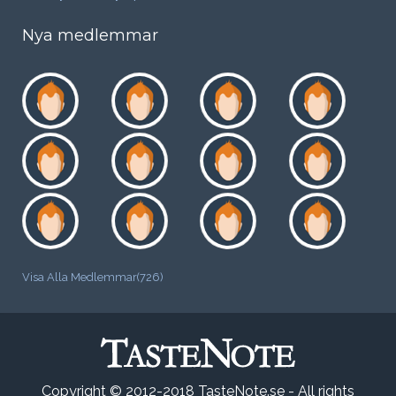
Nya medlemmar
Visa Alla Medlemmar(726)
Copyright © 2012-2018 TasteNote.se - All rights