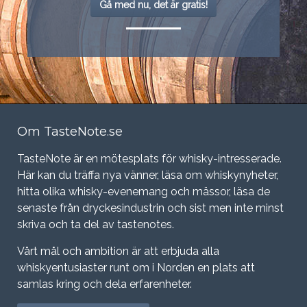
Gå med nu, det är gratis!
Om TasteNote.se
TasteNote är en mötesplats för whisky-intresserade.
Här kan du träffa nya vänner, läsa om whiskynyheter,
hitta olika whisky-evenemang och mässor, läsa de
senaste från dryckesindustrin och sist men inte minst
skriva och ta del av tastenotes.
Vårt mål och ambition är att erbjuda alla
whiskyentusiaster runt om i Norden en plats att
samlas kring och dela erfarenheter.