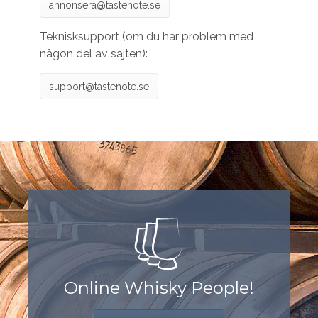
annonsera@tastenote.se
Teknisksupport (om du har problem med
någon del av sajten):
support@tastenote.se
Online Whisky People!