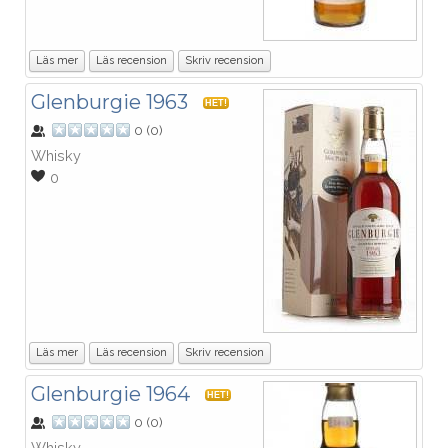
Läs mer
Läs recension
Skriv recension
Glenburgie 1963
HET!
0
(
0
)
Whisky
0
Läs mer
Läs recension
Skriv recension
Glenburgie 1964
HET!
0
(
0
)
Whisky