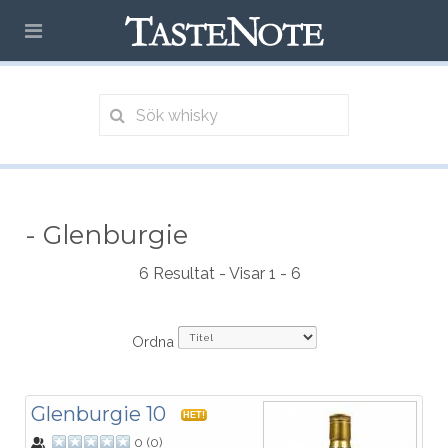
- Glenburgie
6 Resultat - Visar 1 - 6
Ordna
Glenburgie 10
HET!
0
(
0
)