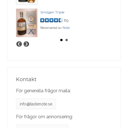
Smögen Triple
89
Recenserad av
Rolle
Kontakt
För generella frågor maila:
info@tastenote.se
För frågor om annonsering: