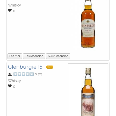
Whisky
0
Läs mer
Läs recension
Skriv recension
Glenburgie 15
HET!
0
(
0
)
Whisky
0