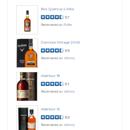
Box Quercus 2 Alba
87
Recenserad av
Putte
Dalmore Vintage 2006
88
Recenserad av
Johnny
Aberlour 18
87
Recenserad av
Johnny
Aberlour 16
86
Recenserad av
Johnny