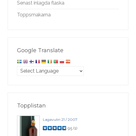
Senast inlagda flaska
Toppsmakarna
Google Translate
Topplistan
Lagavulin 21 / 2007
95
(
1
)