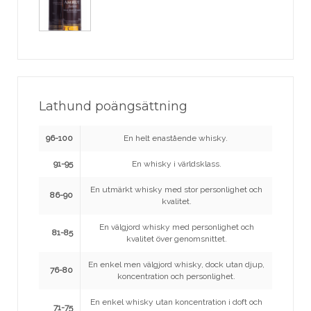
Lathund poängsättning
96-100
En helt enastående whisky.
91-95
En whisky i världsklass.
En utmärkt whisky med stor personlighet och
86-90
kvalitet.
En välgjord whisky med personlighet och
81-85
kvalitet över genomsnittet.
En enkel men välgjord whisky, dock utan djup,
76-80
koncentration och personlighet.
En enkel whisky utan koncentration i doft och
71-75