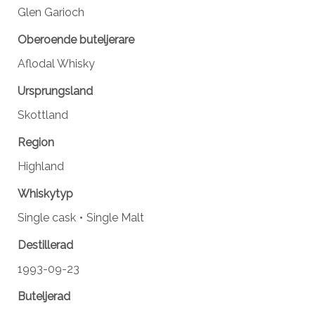
Glen Garioch
Oberoende buteljerare
Aflodal Whisky
Ursprungsland
Skottland
Region
Highland
Whiskytyp
Single cask
Single Malt
Destillerad
1993-09-23
Buteljerad