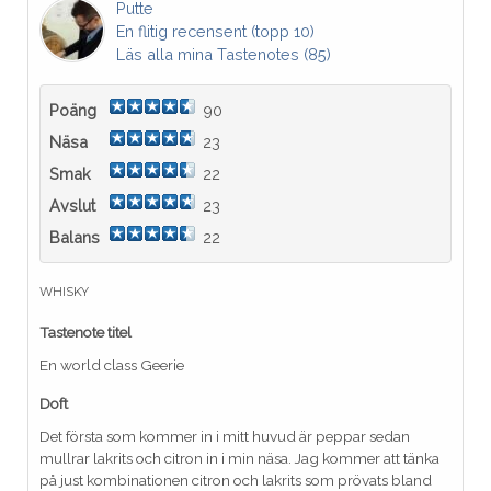
Putte
En flitig recensent (topp 10)
Läs alla mina Tastenotes (85)
Poäng
90
Näsa
23
Smak
22
Avslut
23
Balans
22
WHISKY
Tastenote titel
En world class Geerie
Doft
Det första som kommer in i mitt huvud är peppar sedan
mullrar lakrits och citron in i min näsa. Jag kommer att tänka
på just kombinationen citron och lakrits som prövats bland