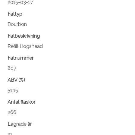
2015-03-17
Fattyp
Bourbon
Fatbeskrivning
Refill Hogshead
Fatnummer
807
ABV (%)
51.15
Antal flaskor
266
Lagrade år
21