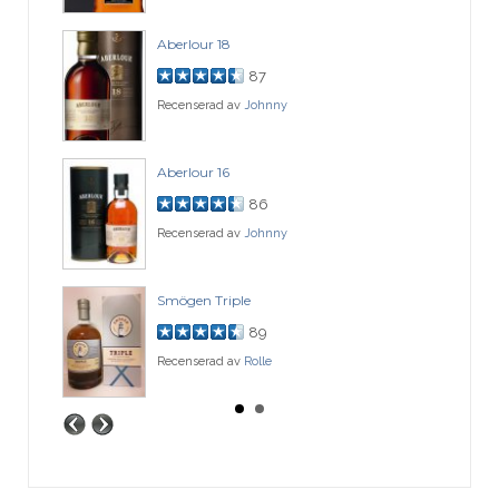
Aberlour 18
87
Recenserad av
Johnny
Aberlour 16
86
Recenserad av
Johnny
Smögen Triple
89
Recenserad av
Rolle