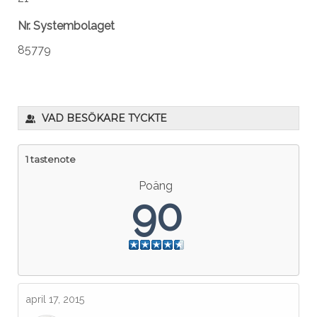
Nr. Systembolaget
85779
VAD BESÖKARE TYCKTE
1 tastenote
Poäng
90
april 17, 2015