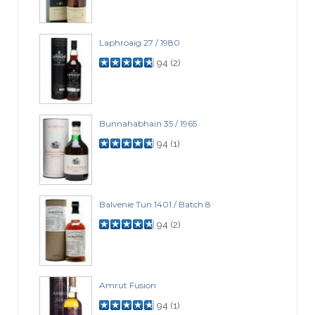
Laphroaig 27 / 1980
94
(
2
)
Bunnahabhain 35 / 1965
94
(
1
)
Balvenie Tun 1401 / Batch 8
94
(
2
)
Amrut Fusion
94
(
1
)