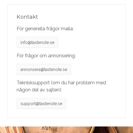
Kontakt
För generella frågor maila:
info@tastenote.se
För frågor om annonsering:
annonsera@tastenote.se
Teknisksupport (om du har problem med
någon del av sajten):
support@tastenote.se