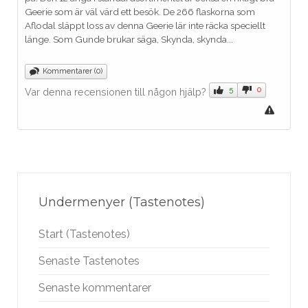
Geerie som är väl värd ett besök. De 266 flaskorna som
Aflodal släppt loss av denna Geerie lär inte räcka speciellt
länge. Som Gunde brukar säga, Skynda, skynda...
Kommentarer (0)
5
0
Var denna recensionen till någon hjälp?
Undermenyer (Tastenotes)
Start (Tastenotes)
Senaste Tastenotes
Senaste kommentarer