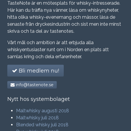
TasteNote är en mötesplats för whisky-intresserade.
Här kan du träffa nya vänner, läsa om whiskynyheter,
hitta olika whisky-evenemang och mässor, läsa de
senaste från dryckesindustrin och sist men inte minst
skriva och ta del av tastenotes.
Vårt mål och ambition är att erbjuda alla
whiskyentusiaster runt om i Norden en plats att
samlas kring och dela erfarenheter.
Bli medlem nu!
info@tastenote.se
Nytt hos systembolaget
Maltwhisky augusti 2018
Maltwhisky juli 2018
Blended whisky juli 2018