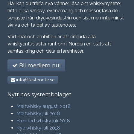
Här kan du träffa nya vänner, läsa om whiskynyheter,
hitta olika whisky-evenemang och mässor, läsa de
senaste från dryckesindustrin och sist men inte minst
skriva och ta del av tastenotes.
Vårt mål och ambition är att erbjuda alla
whiskyentusiaster runt om i Norden en plats att
samlas kring och dela erfarenheter.
Bli medlem nu!
info@tastenote.se
Nytt hos systembolaget
Maltwhisky augusti 2018
Maltwhisky juli 2018
Blended whisky juli 2018
Rye whisky juli 2018