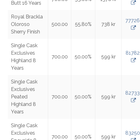
Butt 16 Years
Royal Brackla
77726
Oloroso
500.00
55.80%
738 kr
Sherry Finish
Single Cask
Exclusives
81782
700.00
50.00%
599 kr
Highland 8
Years
Single Cask
Exclusives
82733
Peated
700.00
50.00%
599 kr
Highland 8
Years
Single Cask
Exclusives
83250
700.00
50.00%
599 kr