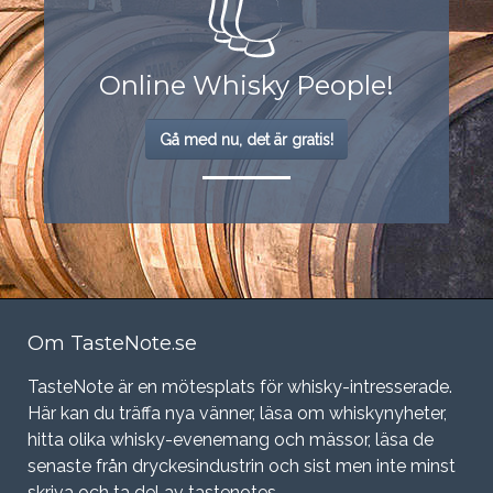
Online Whisky People!
Gå med nu, det är gratis!
Om TasteNote.se
TasteNote är en mötesplats för whisky-intresserade.
Här kan du träffa nya vänner, läsa om whiskynyheter,
hitta olika whisky-evenemang och mässor, läsa de
senaste från dryckesindustrin och sist men inte minst
skriva och ta del av tastenotes.