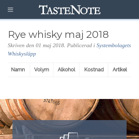
Rye whisky maj 2018
Skriven den
01 maj 2018
. Publicerad i
Systembolagets
Whiskysläpp
Namn
Volym
Alkohol
Kostnad
Artikel