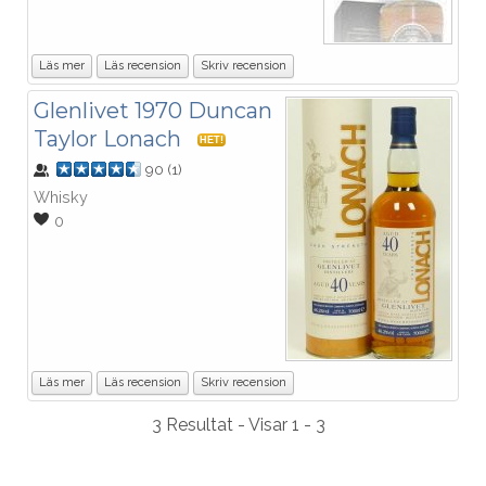
Läs mer
Läs recension
Skriv recension
Glenlivet 1970 Duncan
Taylor Lonach
HET!
90
(
1
)
Whisky
0
Läs mer
Läs recension
Skriv recension
3 Resultat - Visar 1 - 3