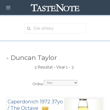
- Duncan Taylor
3 Resultat - Visar 1 - 3
Ordna
Caperdonich 1972 37yo
/ The Octave
HET!