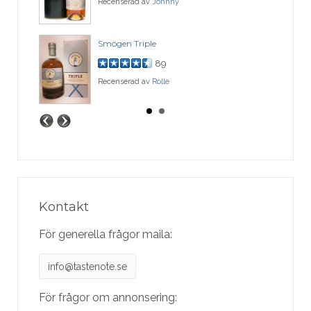
Recenserad av
Johnny
Smögen Triple
89
Recenserad av
Rolle
Kontakt
För generella frågor maila:
info@tastenote.se
För frågor om annonsering: