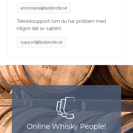
annonsera@tastenote.se
Teknisksupport (om du har problem med
någon del av sajten):
support@tastenote.se
Online Whisky People!