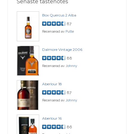
Senaste tastenotes
Box Quercus 2 Alba
87
Recenserad av
Putte
Dalmore Vintage 2006
88
Recenserad av
Johnny
Aberlour 18
87
Recenserad av
Johnny
Aberlour 16
86