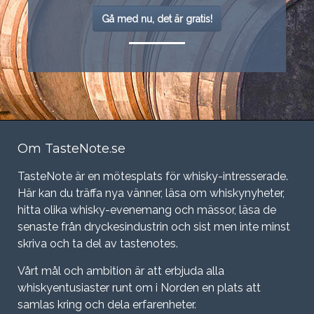
Gå med nu, det är gratis!
Om TasteNote.se
TasteNote är en mötesplats för whisky-intresserade.
Här kan du träffa nya vänner, läsa om whiskynyheter,
hitta olika whisky-evenemang och mässor, läsa de
senaste från dryckesindustrin och sist men inte minst
skriva och ta del av tastenotes.
Vårt mål och ambition är att erbjuda alla
whiskyentusiaster runt om i Norden en plats att
samlas kring och dela erfarenheter.