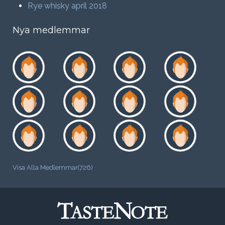
Rye whisky april 2018
Nya medlemmar
Visa Alla Medlemmar(726)