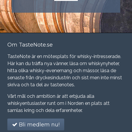
Om TasteNote.se
TasteNote är en mötesplats för whisky-intresserade.
Här kan du träffa nya vänner, läsa om whiskynyheter,
hitta olika whisky-evenemang och mässor, läsa de
senaste från dryckesindustrin och sist men inte minst
skriva och ta del av tastenotes.
Vårt mål och ambition är att erbjuda alla
whiskyentusiaster runt om i Norden en plats att
samlas kring och dela erfarenheter.
Bli medlem nu!