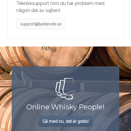
Teknisksupport (om du har problem med
någon del av sajten):
support@tastenote.se
Online Whisky People!
Gå med nu, det är gratis!