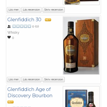
Läs mer
Läs recension
Skriv recension
Glenfiddich 30
HET!
0
(
0
)
Whisky
0
Läs mer
Läs recension
Skriv recension
Glenfiddich Age of
Discovery Bourbon
HET!