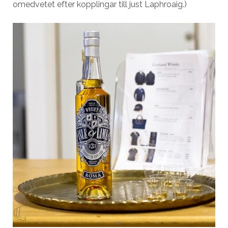
omedvetet efter kopplingar till just Laphroaig.)