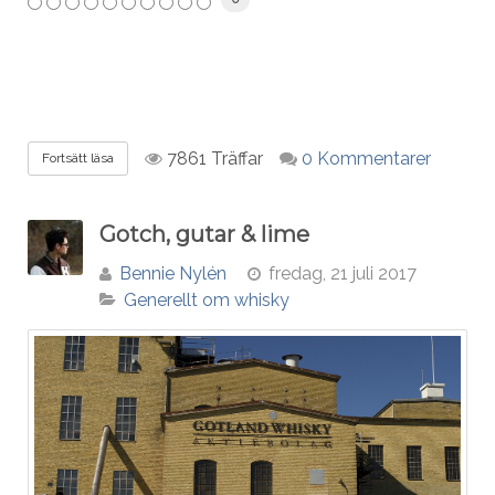
7861 Träffar
0 Kommentarer
Fortsätt läsa
Gotch, gutar & lime
Bennie Nylén
fredag, 21 juli 2017
Generellt om whisky