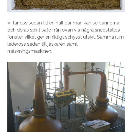
Vi tar oss sedan till en hall där man kan se pannorna
och deras spirit safe från ovan via några snedställda
fönster, vilket ger en riktigt schysst utsikt. Samma rum
ledeross sedan till jäskaren samt
mäskningsmaskinen.