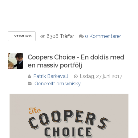
8306 Träffar
0 Kommentarer
Fortsätt läsa
Coopers Choice - En doldis med
en massiv portfölj
Patrik Barkevall
tisdag, 27 juni 2017
Generellt om whisky