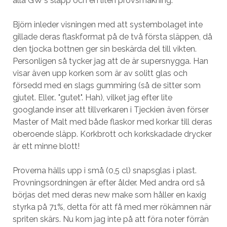
alla GW's släpp och en liten provsmakning.
Björn inleder visningen med att systembolaget inte
gillade deras flaskformat på de två första släppen, då
den tjocka bottnen ger sin beskärda del till vikten.
Personligen så tycker jag att de är supersnygga. Han
visar även upp korken som är av solitt glas och
försedd med en slags gummiring (så de sitter som
gjutet. Eller.. "gutet". Hah), vilket jag efter lite
googlande inser att tillverkaren i Tjeckien även förser
Master of Malt med både flaskor med korkar till deras
oberoende släpp. Korkbrott och korkskadade drycker
är ett minne blott!
Proverna hälls upp i små (0,5 cl) snapsglas i plast.
Provningsordningen är efter ålder. Med andra ord så
börjas det med deras new make som håller en kaxig
styrka på 71%, detta för att få med mer rökämnen när
spriten skärs. Nu kom jag inte på att föra noter förrän