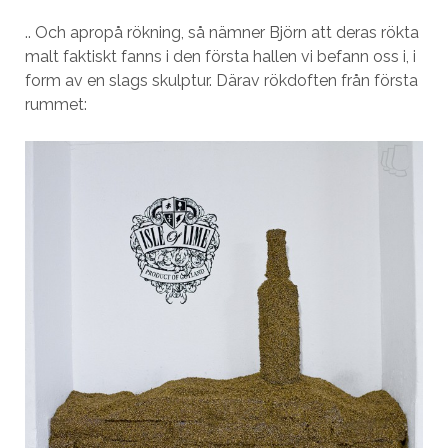
.. Och apropå rökning, så nämner Björn att deras rökta
malt faktiskt fanns i den första hallen vi befann oss i, i
form av en slags skulptur. Därav rökdoften från första
rummet: