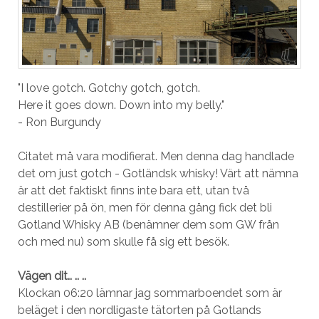
"I love gotch. Gotchy gotch, gotch.
Here it goes down. Down into my belly."
- Ron Burgundy
Citatet må vara modifierat. Men denna dag handlade
det om just gotch - Gotländsk whisky! Värt att nämna
är att det faktiskt finns inte bara ett, utan två
destillerier på ön, men för denna gång fick det bli
Gotland Whisky AB (benämner dem som GW från
och med nu) som skulle få sig ett besök.
Vägen dit.. .. ..
Klockan 06:20 lämnar jag sommarboendet som är
beläget i den nordligaste tätorten på Gotlands