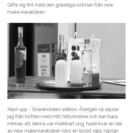
Gifte sig fint med den gräddiga sötman från new
make-karaktären.
Näst upp - Shareholders edition. Återigen så skjuter
jag från höften med mitt teflonminne och kan bara
minnas att denna var märkbart ung, hade kvar en del
av new make karaktären (dvs en tjockt oljig, nästan