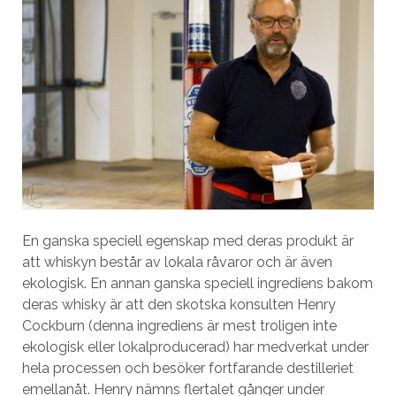
En ganska speciell egenskap med deras produkt är
att whiskyn består av lokala råvaror och är även
ekologisk. En annan ganska speciell ingrediens bakom
deras whisky är att den skotska konsulten Henry
Cockburn (denna ingrediens är mest troligen inte
ekologisk eller lokalproducerad) har medverkat under
hela processen och besöker fortfarande destilleriet
emellanåt. Henry nämns flertalet gånger under