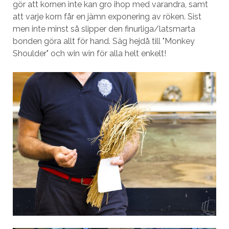
gör att kornen inte kan gro ihop med varandra, samt
att varje korn får en jämn exponering av röken. Sist
men inte minst så slipper den finurliga/latsmarta
bonden göra allt för hand. Säg hejdå till "Monkey
Shoulder" och win win för alla helt enkelt!