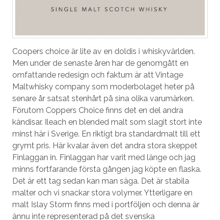
Coopers choice är lite av en doldis i whiskyvärlden.
Men under de senaste åren har de genomgått en
omfattande redesign och faktum är att Vintage
Maltwhisky company som moderbolaget heter på
senare år satsat stenhårt på sina olika varumärken.
Förutom Coppers Choice finns det en del andra
kändisar. Ileach en blended malt som slagit stort inte
minst här i Sverige. En riktigt bra standardmalt till ett
grymt pris. Här kvalar även det andra stora skeppet
Finlaggan in. Finlaggan har varit med länge och jag
minns fortfarande första gången jag köpte en flaska.
Det är ett tag sedan kan man säga. Det är stabila
malter och vi snackar stora volymer. Ytterligare en
malt Islay Storm finns med i portföljen och denna är
ännu inte representerad på det svenska