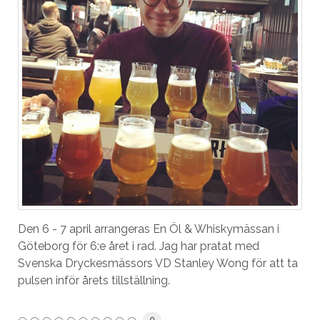
Den 6 - 7 april arrangeras En Öl & Whiskymässan i
Göteborg för 6:e året i rad. Jag har pratat med
Svenska Dryckesmässors VD Stanley Wong för att ta
pulsen inför årets tillställning.
0