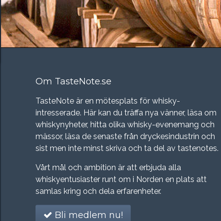
Om TasteNote.se
TasteNote är en mötesplats för whisky-
intresserade. Här kan du träffa nya vänner, läsa om
whiskynyheter, hitta olika whisky-evenemang och
mässor, läsa de senaste från dryckesindustrin och
sist men inte minst skriva och ta del av tastenotes.
Vårt mål och ambition är att erbjuda alla
whiskyentusiaster runt om i Norden en plats att
samlas kring och dela erfarenheter.
Bli medlem nu!