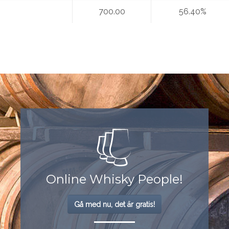
700.00
56.40%
Online Whisky People!
Gå med nu, det är gratis!