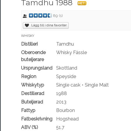
Tamdhu 1988
HET!
89
(
1
)
Lägg till i dina favoriter
WHISKY
Distilleri
Tamdhu
Oberoende
Whisky Fässle
buteljerare
Ursprungsland
Skottland
Region
Speyside
Whiskytyp
Single cask
Single Malt
Destillerad
1988
Buteljerad
2013
Fattyp
Bourbon
Fatbeskrivning
Hogshead
ABV (%)
51.7