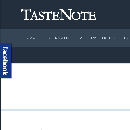
START
EXTERNA NYHETER
TASTENOTES
NÄ