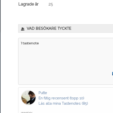
Lagrade år
25
VAD BESÖKARE TYCKTE
1 tastenote
Putte
En flitig recensent (topp 10)
Läs alla mina Tastenotes (85)