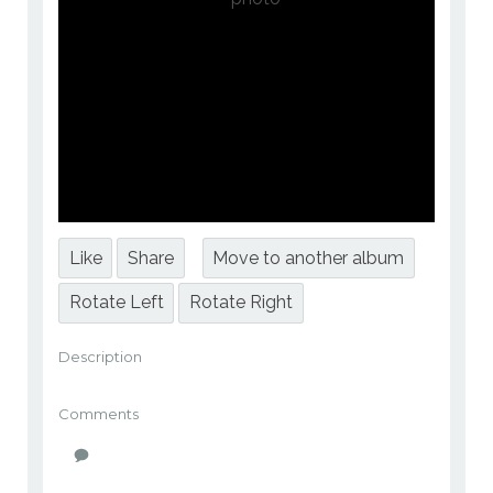
Like
Share
Move to another album
Rotate Left
Rotate Right
Description
Comments