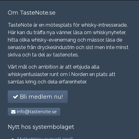
Om TasteNote.se
TasteNote är en mötesplats för whisky-intresserade.
Här kan du träffa nya vänner, läsa om whiskynyheter,
hitta olika whisky-evenemang och mässor, läsa de
senaste från dryckesindustrin och sist men inte minst
skriva och ta del av tastenotes.
Vårt mål och ambition är att erbjuda alla
whiskyentusiaster runt om i Norden en plats att
samlas kring och dela erfarenheter.
Bli medlem nu!
info@tastenote.se
Nytt hos systembolaget