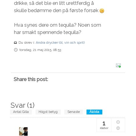
drikke, så det ble en litt urettferdig å
skulle bedømme den på første forsøk
Hva synes dere om tequila? Noen som
har smakt spennende tequila?
Du skrev i:
Andra drycker (öl, vin och sprit)
torsdag, 21 maj 2015, 08:53
Share this post:
Svar (
1
)
Antal Gilla
Högst betyg
Senaste
Äldsta
1
röster