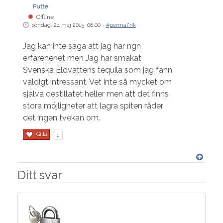
Putte
Offline
söndag, 24 maj 2015, 08:00 -
#permal'nk
Jag kan inte säga att jag har ngn
erfarenehet men Jag har smakat
Svenska Eldvattens tequila som jag fann
väldigt intressant. Vet inte så mycket om
själva destillatet heller men att det finns
stora möjligheter att lagra spiten råder
det ingen tvekan om.
Gilla
1
Ditt svar