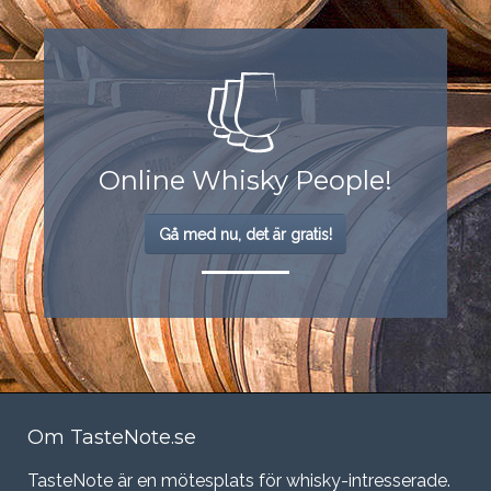
Online Whisky People!
Gå med nu, det är gratis!
Om TasteNote.se
TasteNote är en mötesplats för whisky-intresserade.