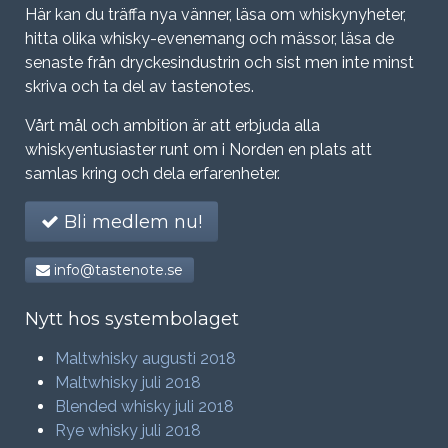
Här kan du träffa nya vänner, läsa om whiskynyheter,
hitta olika whisky-evenemang och mässor, läsa de
senaste från dryckesindustrin och sist men inte minst
skriva och ta del av tastenotes.
Vårt mål och ambition är att erbjuda alla
whiskyentusiaster runt om i Norden en plats att
samlas kring och dela erfarenheter.
Bli medlem nu!
info@tastenote.se
Nytt hos systembolaget
Maltwhisky augusti 2018
Maltwhisky juli 2018
Blended whisky juli 2018
Rye whisky juli 2018