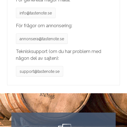
info@tastenote.se
För frågor om annonsering:
annonsera@tastenote.se
Teknisksupport (om du har problem med
någon del av sajten):
support@tastenote.se