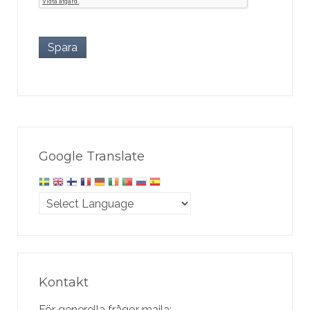
Spara
Google Translate
Kontakt
För generella frågor maila: