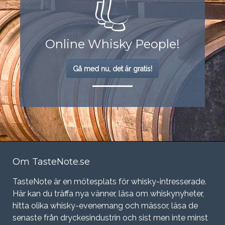
Online Whisky People!
Gå med nu, det är gratis!
Om TasteNote.se
TasteNote är en mötesplats för whisky-intresserade.
Här kan du träffa nya vänner, läsa om whiskynyheter,
hitta olika whisky-evenemang och mässor, läsa de
senaste från dryckesindustrin och sist men inte minst