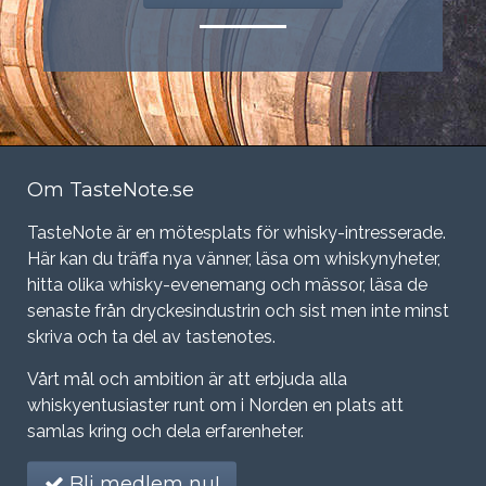
Om TasteNote.se
TasteNote är en mötesplats för whisky-intresserade.
Här kan du träffa nya vänner, läsa om whiskynyheter,
hitta olika whisky-evenemang och mässor, läsa de
senaste från dryckesindustrin och sist men inte minst
skriva och ta del av tastenotes.
Vårt mål och ambition är att erbjuda alla
whiskyentusiaster runt om i Norden en plats att
samlas kring och dela erfarenheter.
Bli medlem nu!