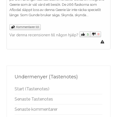
Geerie som är väl värd ett besök. De 266 flaskorna som
Aflodal släppt loss av denna Geerie lär inte räcka speciellt
länge. Som Gunde brukar säga, Skynda, skynda...
Kommentarer (0)
5
0
Var denna recensionen till någon hjälp?
Undermenyer (Tastenotes)
Start (Tastenotes)
Senaste Tastenotes
Senaste kommentarer