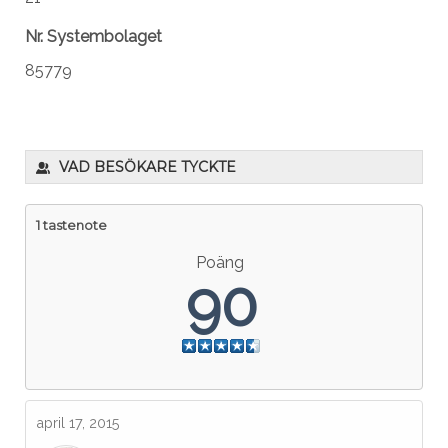
Nr. Systembolaget
85779
VAD BESÖKARE TYCKTE
1 tastenote
Poäng
90
april 17, 2015