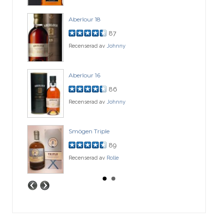
Aberlour 18
87
Recenserad av
Johnny
Aberlour 16
86
Recenserad av
Johnny
Smögen Triple
89
Recenserad av
Rolle