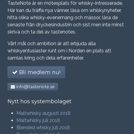
TasteNote är en mötesplats för whisky-intresserade.
Här kan du träffa nya vänner, läsa om whiskynyheter,
hitta olika whisky-evenemang och mässor, läsa de
senaste från dryckesindustrin och sist men inte minst
skriva och ta del av tastenotes.
Vårt mål och ambition är att erbjuda alla
whiskyentusiaster runt om i Norden en plats att
samlas kring och dela erfarenheter.
Bli medlem nu!
info@tastenote.se
Nytt hos systembolaget
Maltwhisky augusti 2018
Maltwhisky juli 2018
Blended whisky juli 2018