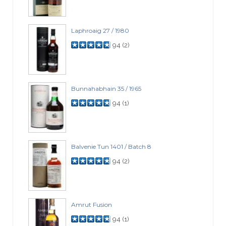
Laphroaig 27 / 1980
94
(
2
)
Bunnahabhain 35 / 1965
94
(
1
)
Balvenie Tun 1401 / Batch 8
94
(
2
)
Amrut Fusion
94
(
1
)