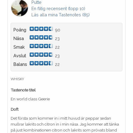
Putte
En flitig recensent (topp 10)
Läs alla mina Tastenotes (85)
Poäng
90
Näsa
23
Smak
22
Avslut
23
Balans
22
WHISKY
Tastenote titel
En world class Geerie
Doft
Det första som kommer in i mitt huvud är peppar sedan
mullrar lakrits och citron in i min näsa. Jag kommer att tänka
på just kombinationen citron och lakrits som prövats bland