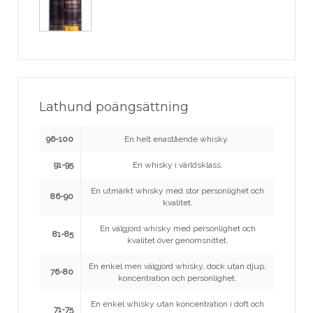
Lathund poängsättning
96-100
En helt enastående whisky.
91-95
En whisky i världsklass.
En utmärkt whisky med stor personlighet och
86-90
kvalitet.
En välgjord whisky med personlighet och
81-85
kvalitet över genomsnittet.
En enkel men välgjord whisky, dock utan djup,
76-80
koncentration och personlighet.
En enkel whisky utan koncentration i doft och
71-75