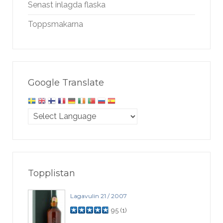
Senast inlagda flaska
Toppsmakarna
Google Translate
Topplistan
Lagavulin 21 / 2007
95
(
1
)