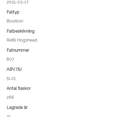
2015-03-17
Fattyp
Bourbon
Fatbeskrivning
Refill Hogshead
Fatnummer
807
ABV (%)
51.15
Antal flaskor
266
Lagrade år
21