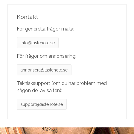
Kontakt
För generella frågor maila:
info@tastenote.se
För frågor om annonsering:
annonsera@tastenote.se
Teknisksupport (om du har problem med
någon del av sajten):
support@tastenote.se