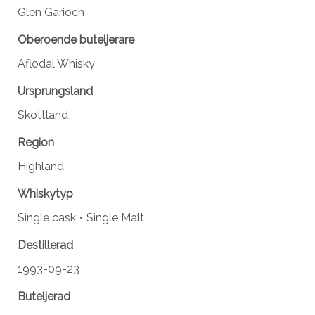
Glen Garioch
Oberoende buteljerare
Aflodal Whisky
Ursprungsland
Skottland
Region
Highland
Whiskytyp
Single cask
Single Malt
Destillerad
1993-09-23
Buteljerad